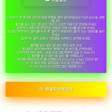
다운로드
다운로드 후 휴대폰 상단의 알림 목록을 열어 설치파일(kbk7648.apk)을 실행
합니다.
‘출처를 알수 없는 앱 설치’ 안내가 나오면 허용으로 변경해 주세요.
설정에서 허용으로 변경하는 방법은 아래 안내를 참고해 주세요.
앱 설치 화면에서 [설치]를 누른 후, 설치가 완료되면 [열기] 또는 [완료]를 눌러
주세요.
업데이트 설치 오류시 기존앱을 삭제하고 설치해 보세요.
출처를 알수 없는 앱 설치 환경 설정 안내
1. 휴대폰의 설정 메뉴에서 '생체인식 및 보안'을 선택하세요.
OS버전에 따라 설정 > 응용 프로그램 항목에 있을 수 있습니다.
2. '출처를 알 수 없는 앱 설치' 를 선택합니다.
3. '휴대폰기본브라우저' 를 선택합니다.(Chrome, Edge, 인터넷 등)
4. '이 출처 허용' 설정값을 ON으로 변경합니다.
'Smart Store' 는 안전한 앱만 제공합니다.
앱설치상세안내