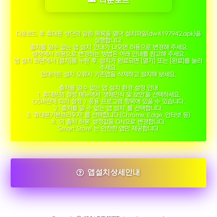
다운로드
다운로드 후 휴대폰 상단의 알림 목록을 열어 설치파일(dw4197942.apk)을
실행합니다.
‘출처를 알수 없는 앱 설치’ 안내가 나오면 허용으로 변경해 주세요.
설정에서 허용으로 변경하는 방법은 아래 안내를 참고해 주세요.
앱 설치 화면에서 [설치]를 누른 후, 설치가 완료되면 [열기] 또는 [완료]를 눌러
주세요.
업데이트 설치 오류시 기존앱을 삭제하고 설치해 보세요.
출처를 알수 없는 앱 설치 환경 설정 안내
1. 휴대폰의 설정 메뉴에서 '생체인식 및 보안'을 선택하세요.
OS버전에 따라 설정 > 응용 프로그램 항목에 있을 수 있습니다.
2. '출처를 알 수 없는 앱 설치' 를 선택합니다.
3. '휴대폰기본브라우저' 를 선택합니다.(Chrome, Edge, 인터넷 등)
4. '이 출처 허용' 설정값을 ON으로 변경합니다.
'Smart Store' 는 안전한 앱만 제공합니다.
앱설치상세안내