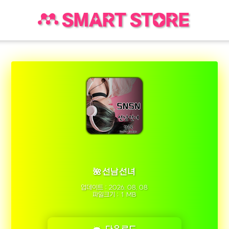
SMART STORE
🌺선남선녀
업데이트 : 2026. 08. 08
파일크기 : 1 MB