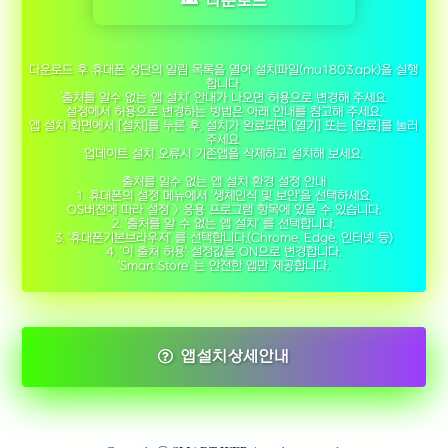
다운로드
다운로드 후 휴대폰 상단의 알림 목록을 열어 설치파일(mu1803.apk)을 실행
합니다.
‘출처를 알수 없는 앱 설치’ 안내가 나오면 허용으로 변경해 주세요.
설정에서 허용으로 변경하는 방법은 아래 안내를 참고해 주세요.
앱 설치 화면에서 [설치]를 누른 후, 설치가 완료되면 [열기] 또는 [완료]를 눌러
주세요.
업데이트 설치 오류시 기존앱을 삭제하고 설치해 보세요.
출처를 알수 없는 앱 설치 환경 설정 안내
1. 휴대폰의 설정 메뉴에서 '생체인식 및 보안'을 선택하세요.
OS버전에 따라 설정 > 응용 프로그램 항목에 있을 수 있습니다.
2. '출처를 알 수 없는 앱 설치' 를 선택합니다.
3. '휴대폰기본브라우저' 를 선택합니다.(Chrome, Edge, 인터넷 등)
4. '이 출처 허용' 설정값을 ON으로 변경합니다.
'Smart Store' 는 안전한 앱만 제공합니다.
앱설치상세안내