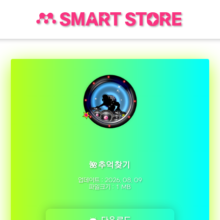
SMART STORE
🌺추억찾기
업데이트 : 2026. 08. 09
파일크기 : 1 MB